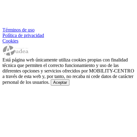
Términos de uso
Política de privacidad
Cookies
Está página web únicamente utiliza cookies propias con finalidad
técnica que permiten el correcto funcionamiento y uso de las
diferentes opciones y servicios ofrecidos por MOBILITY-CENTRO
a través de esta web y, por tanto, no recaba ni cede datos de carácter
personal de los usuarios.
Aceptar