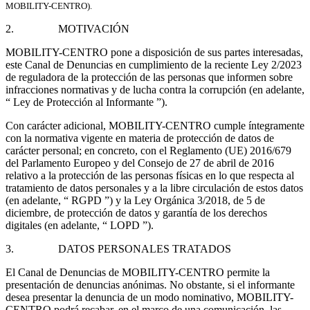
MOBILITY-CENTRO).
2. MOTIVACIÓN
MOBILITY-CENTRO pone a disposición de sus partes interesadas,
este Canal de Denuncias en cumplimiento de la reciente Ley 2/2023
de reguladora de la protección de las personas que informen sobre
infracciones normativas y de lucha contra la corrupción (en adelante,
“ Ley de Protección al Informante ”).
Con carácter adicional, MOBILITY-CENTRO cumple íntegramente
con la normativa vigente en materia de protección de datos de
carácter personal; en concreto, con el Reglamento (UE) 2016/679
del Parlamento Europeo y del Consejo de 27 de abril de 2016
relativo a la protección de las personas físicas en lo que respecta al
tratamiento de datos personales y a la libre circulación de estos datos
(en adelante, “ RGPD ”) y la Ley Orgánica 3/2018, de 5 de
diciembre, de protección de datos y garantía de los derechos
digitales (en adelante, “ LOPD ”).
3. DATOS PERSONALES TRATADOS
El Canal de Denuncias de MOBILITY-CENTRO permite la
presentación de denuncias anónimas. No obstante, si el informante
desea presentar la denuncia de un modo nominativo, MOBILITY-
CENTRO podrá recabar, en el marco de una comunicación, las