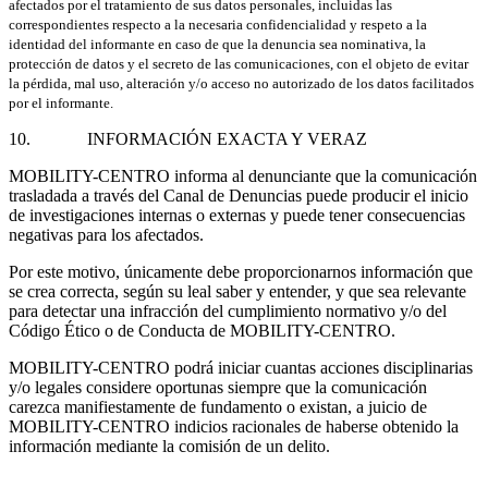
afectados por el tratamiento de sus datos personales, incluidas las
correspondientes respecto a la necesaria confidencialidad y respeto a la
identidad del informante en caso de que la denuncia sea nominativa, la
protección de datos y el secreto de las comunicaciones, con el objeto de evitar
la pérdida, mal uso, alteración y/o acceso no autorizado de los datos facilitados
por el informante.
10. INFORMACIÓN EXACTA Y VERAZ
MOBILITY-CENTRO informa al denunciante que la comunicación
trasladada a través del Canal de Denuncias puede producir el inicio
de investigaciones internas o externas y puede tener consecuencias
negativas para los afectados.
Por este motivo, únicamente debe proporcionarnos información que
se crea correcta, según su leal saber y entender, y que sea relevante
para detectar una infracción del cumplimiento normativo y/o del
Código Ético o de Conducta de MOBILITY-CENTRO.
MOBILITY-CENTRO podrá iniciar cuantas acciones disciplinarias
y/o legales considere oportunas siempre que la comunicación
carezca manifiestamente de fundamento o existan, a juicio de
MOBILITY-CENTRO indicios racionales de haberse obtenido la
información mediante la comisión de un delito.