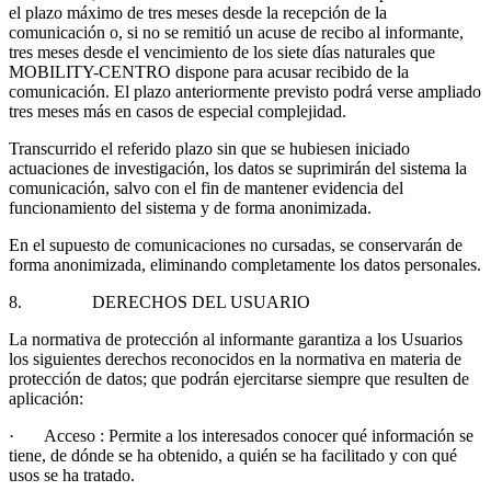
el plazo máximo de tres meses desde la recepción de la
comunicación o, si no se remitió un acuse de recibo al informante,
tres meses desde el vencimiento de los siete días naturales que
MOBILITY-CENTRO dispone para acusar recibido de la
comunicación. El plazo anteriormente previsto podrá verse ampliado
tres meses más en casos de especial complejidad.
Transcurrido el referido plazo sin que se hubiesen iniciado
actuaciones de investigación, los datos se suprimirán del sistema la
comunicación, salvo con el fin de mantener evidencia del
funcionamiento del sistema y de forma anonimizada.
En el supuesto de comunicaciones no cursadas, se conservarán de
forma anonimizada, eliminando completamente los datos personales.
8. DERECHOS DEL USUARIO
La normativa de protección al informante garantiza a los Usuarios
los siguientes derechos reconocidos en la normativa en materia de
protección de datos; que podrán ejercitarse siempre que resulten de
aplicación:
· Acceso : Permite a los interesados conocer qué información se
tiene, de dónde se ha obtenido, a quién se ha facilitado y con qué
usos se ha tratado.