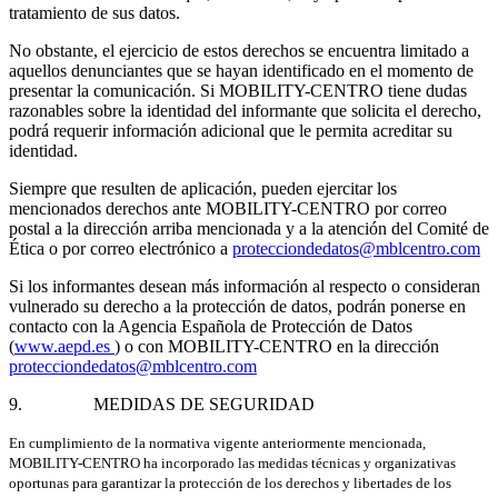
tratamiento de sus datos.
No obstante, el ejercicio de estos derechos se encuentra limitado a
aquellos denunciantes que se hayan identificado en el momento de
presentar la comunicación. Si MOBILITY-CENTRO tiene dudas
razonables sobre la identidad del informante que solicita el derecho,
podrá requerir información adicional que le permita acreditar su
identidad.
Siempre que resulten de aplicación, pueden ejercitar los
mencionados derechos ante MOBILITY-CENTRO por correo
postal a la dirección arriba mencionada y a la atención del Comité de
Ética o por correo electrónico a
protecciondedatos@mblcentro.com
Si los informantes desean más información al respecto o consideran
vulnerado su derecho a la protección de datos, podrán ponerse en
contacto con la Agencia Española de Protección de Datos
(
www.aepd.es
) o con MOBILITY-CENTRO en la dirección
protecciondedatos@mblcentro.com
9. MEDIDAS DE SEGURIDAD
En cumplimiento de la normativa vigente anteriormente mencionada,
MOBILITY-CENTRO ha incorporado las medidas técnicas y organizativas
oportunas para garantizar la protección de los derechos y libertades de los